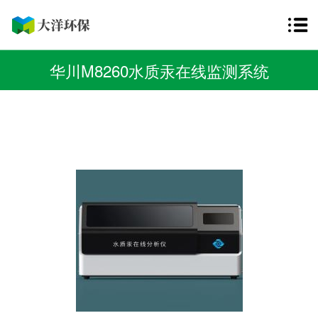
华川M8260水质汞在线监测系统