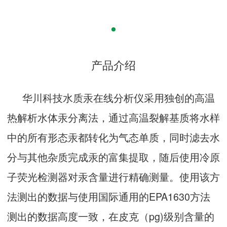
产品介绍
华川科技水质汞在线分析仪采用独创的高温
热解析水体汞分离法，通过高温裂解基质将水样
中的所有形态汞都转化为气态单质，同时滤去水
分与其他杂质完成汞的富集提取，随后使用冷原
子荧光检测器对汞含量进行精确测量。使用该方
法测出的数据与使用国际通用的EPA1630方法
测出的数据高度一致，在皮克（pg)级别含量的