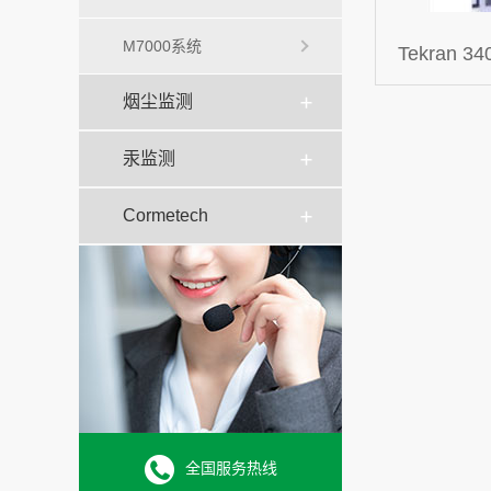
M7000系统
Tekran
烟尘监测
统
汞监测
Cormetech
全国服务热线