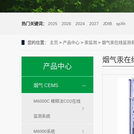
热门关键词：
2025
2026
2024
2027
JDIB
spXh
您的位置：
主页
>
产品中心
>
汞监测
>
烟气汞在线监测
烟气汞在
产品中心
烟气 CEMS
M6000C 稀释法CO2在线
监测系统
M6000系统