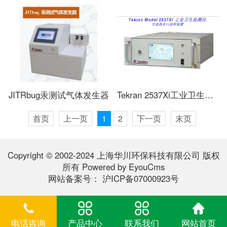
JITRbug汞测试气体发生器
Tekran 2537Xi工业卫生监测仪
首页
上一页
1
2
下一页
末页
Copyright © 2002-2024 上海华川环保科技有限公司 版权
所有
Powered by EyouCms
网站备案号：
沪ICP备07000923号
电话咨询
产品中心
联系我们
网站首页