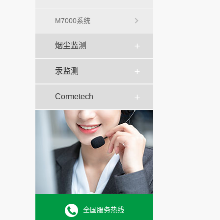
M7000系统
烟尘监测
汞监测
Cormetech
全国服务热线